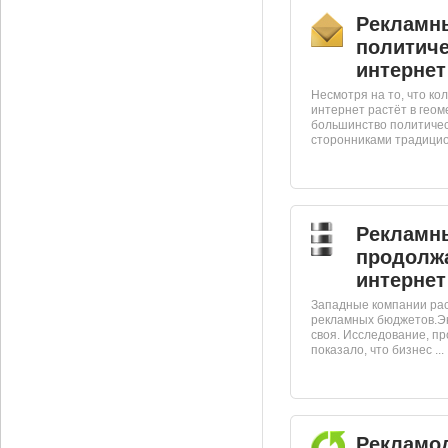
Рекламн
политиче
интернет
Несмотря на то, что ко
интернет растёт в геом
большинство политиче
сторонниками традицион
Рекламн
продолжа
интернет
Западные компании ра
рекламных бюджетов.Эк
своя. Исследование, пр
показало, что бизнес ...
Рекламод