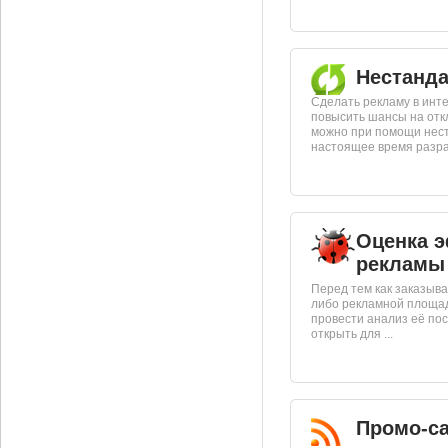
Нестанд
Сделать рекламу в инт
повысить шансы на отк
можно при помощи нест
настоящее время разраб
Оценка 
рекламы
Перед тем как заказыв
либо рекламной площад
провести анализ её по
открыть для ...
Промо-с