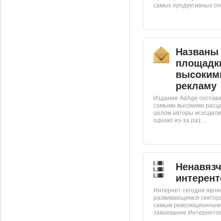
самых продуктивных спо
Названы 
площадк
высокими
рекламу
Издание AdAge состави
самыми высокими расц
целом авторы исходили
однако из-за раз ...
Ненавязч
интерент
Интернет сегодня явля
развивающимся секторо
самым революционным 
завоевание Интернетом 