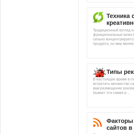
Техника 
креатив
Традиционный взгляд н
функциональные качеств
сильно концентрируетс
продукта, но мир меняет
Типы ре
В настоящее время в г
встретить множество с
вам размещение реклам
бывает эта самая р ...
Факторы
сайтов в