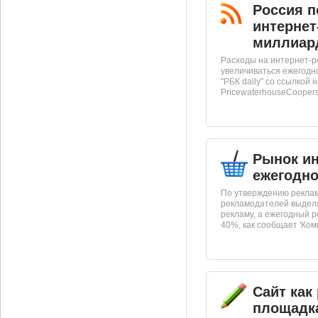
Россия п
интернет
миллиар
Расходы на интернет-р
увеличиваться ежегодн
"РБК daily" со ссылкой
PricewaterhouseCoopers 
Рынок и
ежегодно
По утверждению реклам
рекламодателей выдел
рекламу, а ежегодный р
40%, как сообщает 'Комм
Сайт как
площадк