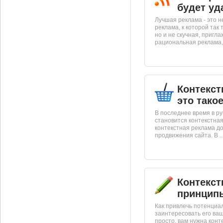
будет у
Лучшая реклама - это н
реклама, к которой так
но и не скучная, пригл
рациональная реклама, к
Контекст
это тако
В последнее время в р
становится контекстная
контекстная реклама д
продвижения сайта. В ..
Контекст
принципы
Как привлечь потенциал
заинтересовать его ва
просто, вам нужна конт