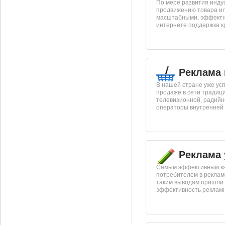
По мере развития инду
продвижению товара ил
масштабными, эффектн
интернете поддержка кр
Реклама 
В нашей стране уже ус
продаже в сети традиц
телевизионной, радийн
операторы внутренней р
Реклама 
Самым эффективным ка
потребителем в рекламе
таким выводам пришли 
эффективность рекламно