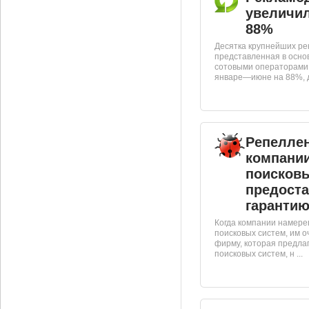
увеличил
88%
Десятка крупнейших ре
представленная в осно
сотовыми операторами,
январе—июне на 88%, до
Репеллен
компании
поисковы
предост
гарантию
Когда компании намер
поисковых систем, им о
фирму, которая предла
поисковых систем, н ...