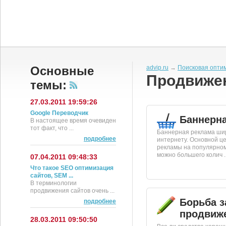
Основные
advip.ru
→
Поисковая опти
Продвиже
темы:
27.03.2011 19:59:26
Google Переводчик
Баннерн
В настоящее время очевиден
тот факт, что ...
Баннерная реклама шир
подробнее
интернету. Основной 
рекламы на популярном
можно большего колич ..
07.04.2011 09:48:33
Что такое SEO оптимизация
сайтов, SEM ...
В терминологии
продвижения сайтов очень ...
Борьба з
подробнее
продвиже
28.03.2011 09:50:50