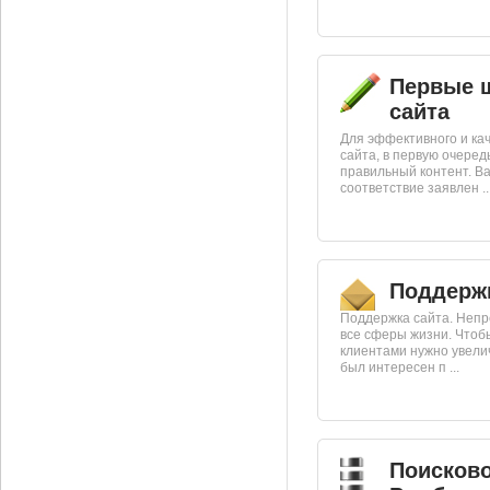
Первые 
сайта
Для эффективного и ка
сайта, в первую очеред
правильный контент. В
соответствие заявлен ..
Поддержк
Поддержка сайта. Неп
все сферы жизни. Чтоб
клиентами нужно увели
был интересен п ...
Поисково