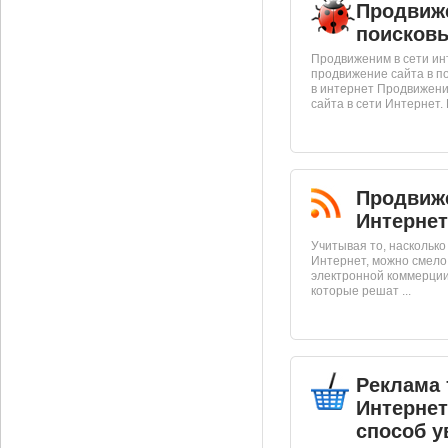
Продвиже
поисковы
Продвиженим в сети и
продвижение сайта в п
в интернет Продвижени
сайта в сети Интернет. Г
Продвиж
Интернет
Учитывая то, наскольк
Интернет, можно смело
электронной коммерции,
которые решат ...
Реклама 
Интернет
способ у