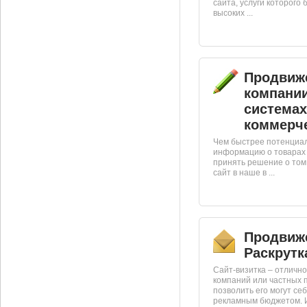
сайта, услуги которого 
высоких ...
Продвиж
компании
системах
коммерче
Чем быстрее потенциа
информацию о товарах и
принять решение о том,
сайт в наше в ...
Продвиже
Раскрутк
Сайт-визитка – отличн
компаний или частных 
позволить его могут с
рекламным бюджетом. И