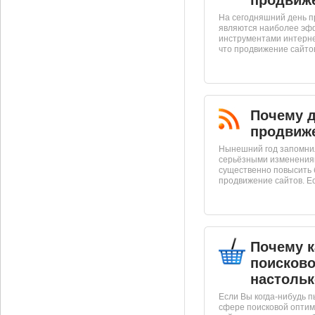
продвиже
На сегодняшний день п
являются наиболее эф
инструментами интернет
что продвижение сайтов 
Почему д
продвиж
Нынешний год запомни
серьёзными изменениям
существенно повысить 
продвижение сайтов. Ест
Почему к
поисков
настольк
Если Вы когда-нибудь 
сфере поисковой оптим