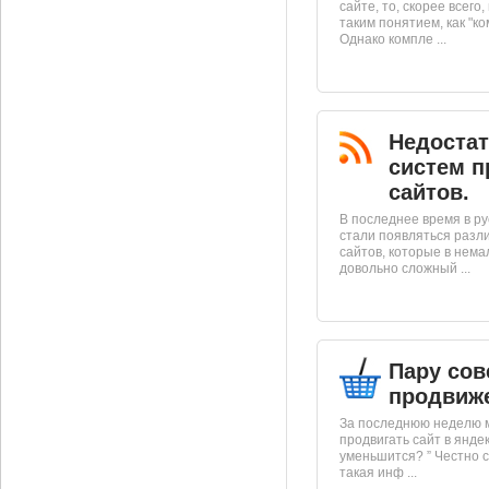
сайте, то, скорее всего
таким понятием, как "к
Однако компле ...
Недостат
систем п
сайтов.
В последнее время в р
стали появляться разл
сайтов, которые в нем
довольно сложный ...
Пару сов
продвиж
За последнюю неделю м
продвигать сайт в яндек
уменьшится? ” Честно с
такая инф ...