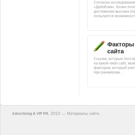
Согласно исследовани
«ДаблКлик», более пол
достижения высоких по
пользуются возможностя
Факторы
сайта
Ссылки, которые посто
на какой-либо сайт, мо
факторов, который учи
при ранжирова ...
, 2010 →
Материалы сайта
Advertising & VIP PR