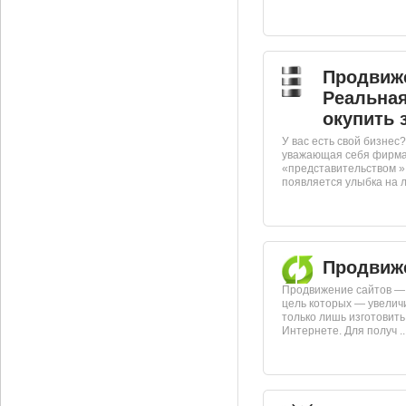
Продвиже
Реальна
окупить 
У вас есть свой бизнес
уважающая себя фирма
«представительством » 
появляется улыбка на ли
Продвиж
Продвижение сайтов — 
цель которых — увелич
только лишь изготовить 
Интернете. Для получ ..