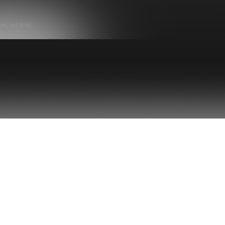
t, not this).