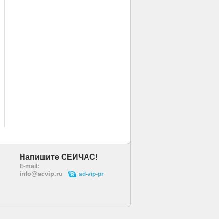
Напишите СЕЙЧАС!
E-mail:
info@advip.ru
ad-vip-pr