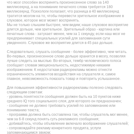
что мозг способен воспринять произнесенное слово за 140
миллисекунд, а на понимание печатного слова требуется 180
миллисекунд. Психологи полагают, что разница в 40 миллисекунд
тратится мозгом на то, чтобы перевести зрительное изображение в
слуховое, которое мозг может воспринять.
Мы не только слышим быстрее, чем видим; наше слуховое восприятие
длится дольше, чем зрительное. Зрительный образ - картина или
печатные слова - затухает менее, чем за 1 секунду, если наш мозг не
предпринимает специальных усилий для запоминания сути
увиденного. Слуховое же восприятие длится в 45 раз дольше.
Следовательно, слушать сообщение - более эффективно, чем читать.
Во-первых, произнесенное слово дольше хранится в мозгу, позволяя
лучше следить за мыслью. Во-вторых, тембр человеческого голоса
сообщает словам эмоциональность, недостижимую никаким
изображением. К недостаткам радиорекламы можно отнести
ограниченность элементов воздействия на слушателя и, самое
главное, невозможность показать товар и повторить услышанное.
Для повышения эффективности радиорекламы полезно следовать
следующим советам:
- уровень понятности сообщения должен быть на 10 пунктов ниже
среднего IQ того социального слоя, для которого он предназначен;
- сообщение не должно требовать усилий по запоминанию или
пониманию текста;
- программа должна быть составлена так, чтобы слушатель мог менее,
чем за 6-8 секунд понять суть рекламного сообщения;
- добивайтесь, чтобы объявление включало воображение слушателей;
- сопровождайте рекламу конкретного продукта, услуги
запоминающимся звуком;