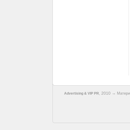
, 2010 →
Матери
Advertising & VIP PR