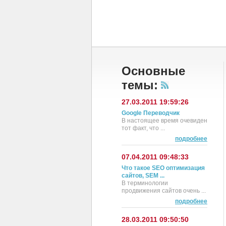
Основные
темы:
27.03.2011 19:59:26
Google Переводчик
В настоящее время очевиден
тот факт, что ...
подробнее
07.04.2011 09:48:33
Что такое SEO оптимизация
сайтов, SEM ...
В терминологии
продвижения сайтов очень ...
подробнее
28.03.2011 09:50:50