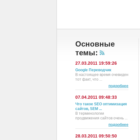
Основные
темы:
27.03.2011 19:59:26
Google Переводчик
В настоящее время очевиден
тот факт, что ...
подробнее
07.04.2011 09:48:33
Что такое SEO оптимизация
сайтов, SEM ...
В терминологии
продвижения сайтов очень ...
подробнее
28.03.2011 09:50:50