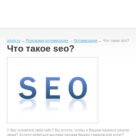
advip.ru
→
Поисковая оптимизация
→
Оптимизация
→ Что такое seo?
Что такое seo?
У Вас появился свой сайт? Вы хотите, чтобы о Вашем бизнесе узнали
люди? Хотите добиться высоких продаж Ваших товаров или услуг?