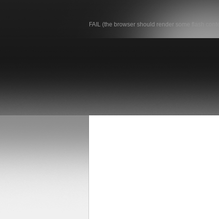
FAIL (the browser should render some flash conten