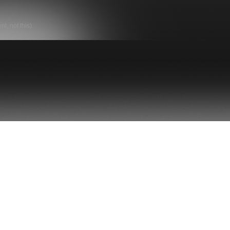
t, not this).