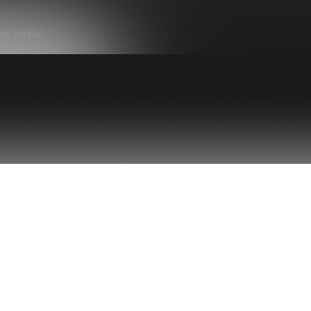
t, not this).