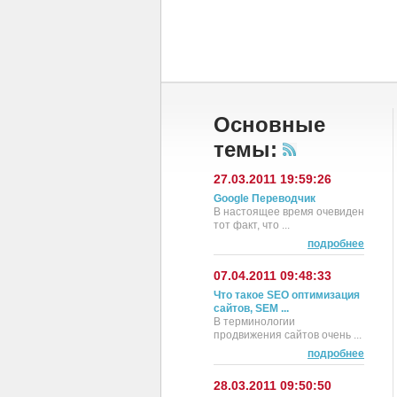
Основные
темы:
27.03.2011 19:59:26
Google Переводчик
В настоящее время очевиден
тот факт, что ...
подробнее
07.04.2011 09:48:33
Что такое SEO оптимизация
сайтов, SEM ...
В терминологии
продвижения сайтов очень ...
подробнее
28.03.2011 09:50:50