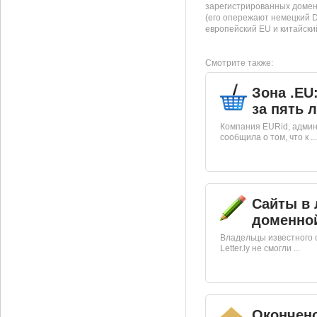
зарегистрированных доме
(его опережают немецкий D
европейский EU и китайски
Смотрите также:
Зона .EU
за пять 
Компания EURid, админ
сообщила о том, что к ...
Сайты в 
доменной
Владельцы известного 
Letter.ly не смогли ...
Окончен